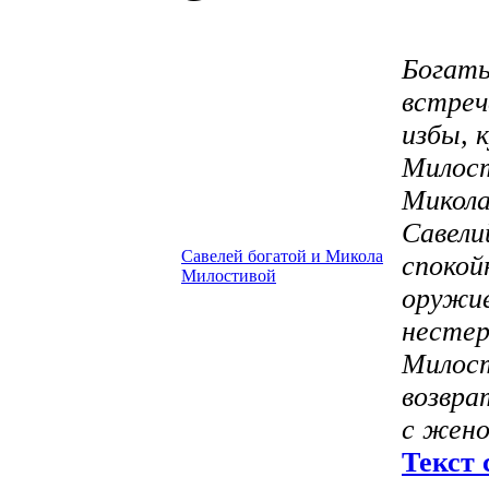
Богаты
встреч
избы, 
Милост
Микола
Савели
Савелей богатой и Микола
спокой
Милостивой
оружие
нестер
Милост
возвра
с жено
Текст 