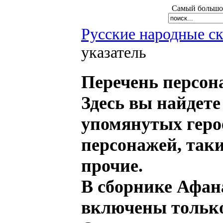
Самый большой
Русские народные с
указатель
Перечень персон
Здесь вы найдете
упомянутых геро
персонажей, таки
прочие.
В сборнике Афан
включены только