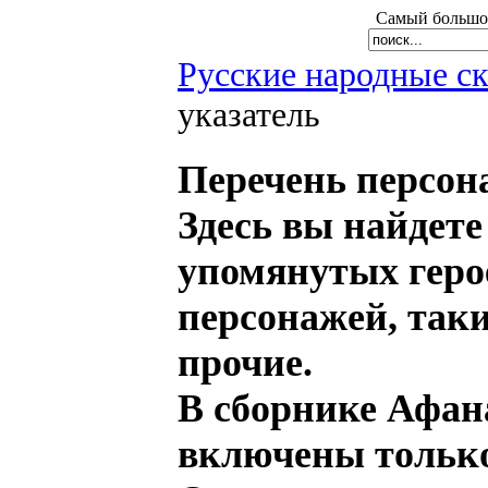
Самый большой
Русские народные с
указатель
Перечень персон
Здесь вы найдете
упомянутых геро
персонажей, таки
прочие.
В сборнике Афан
включены только