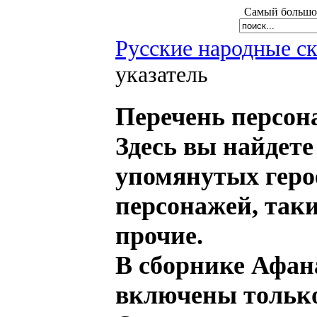
Самый большой
Русские народные с
указатель
Перечень персон
Здесь вы найдете
упомянутых геро
персонажей, таки
прочие.
В сборнике Афан
включены только