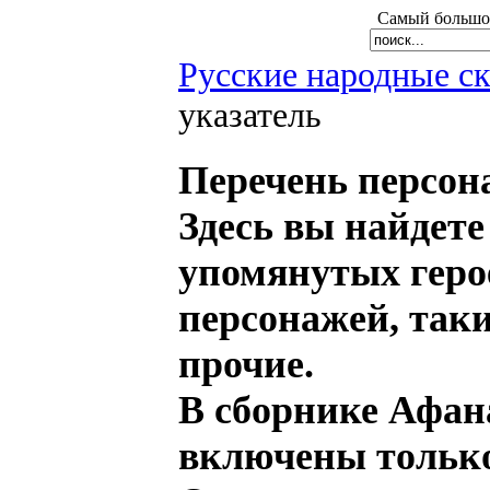
Самый большой
Русские народные с
указатель
Перечень персон
Здесь вы найдете
упомянутых геро
персонажей, таки
прочие.
В сборнике Афан
включены только