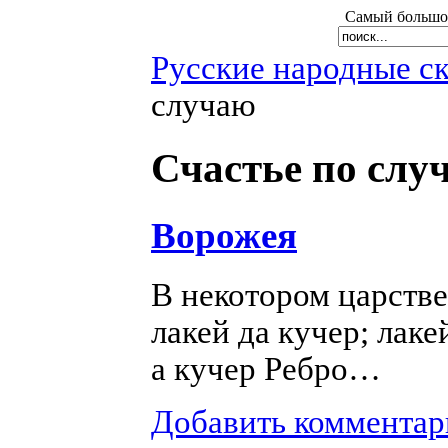
Самый большой
Русские народные с
случаю
Счастье по слу
Ворожея
В некотором царств
лакей да кучер; лак
а кучер Ребро…
Добавить комментар