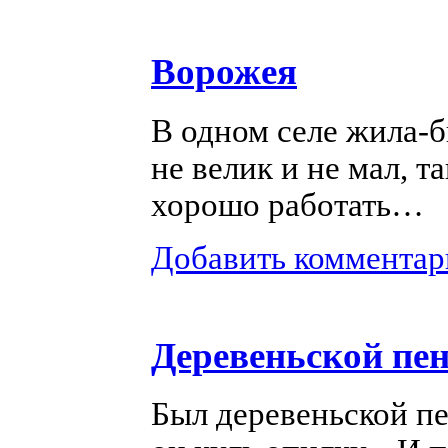
Ворожея
В одном селе
жила-б
не велик и не мал, т
хорошо работать…
Добавить комментар
Деревеньской пен
Был деревеньской п