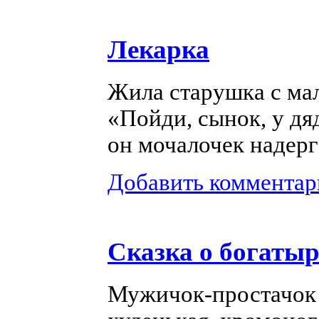
Лекарка
Жила старушка с мал
«Пойди, сынок, у д
он мочалочек надерг
Добавить комментар
Сказка о богатыр
Мужичок-простачок 