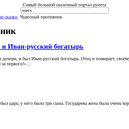
Самый большой сказочный портал рунета
е сказки
Чудесный противник
вник
 и Иван-русский богатырь
и дочери, и был
Иван-русский
богатырь. Отец и помирает, своем
р за первого!»…
 был царь; у него было три сына. Государева жена была очень хор