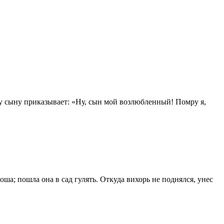
у сыну приказывает: «Ну, сын мой возлюбленный! Помру я,
оша; пошла она в сад гулять. Откуда вихорь не поднялся, унес