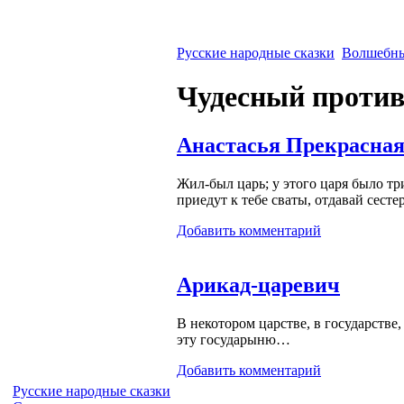
Русские народные сказки
Волшебны
Чудесный проти
Анастасья Прекрасная
Жил-был
царь; у этого царя было тр
приедут к тебе сваты, отдавай сесте
Добавить комментарий
Арикад-царевич
В некотором царстве, в государстве,
эту государыню…
Добавить комментарий
Русские народные сказки