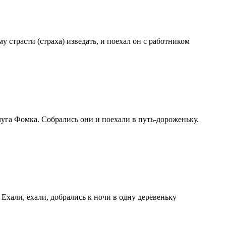
у страсти (страха) изведать, и поехал он с работником
слуга Фомка. Собрались они и поехали в путь-дороженьку.
 Ехали, ехали, добрались к ночи в одну деревеньку