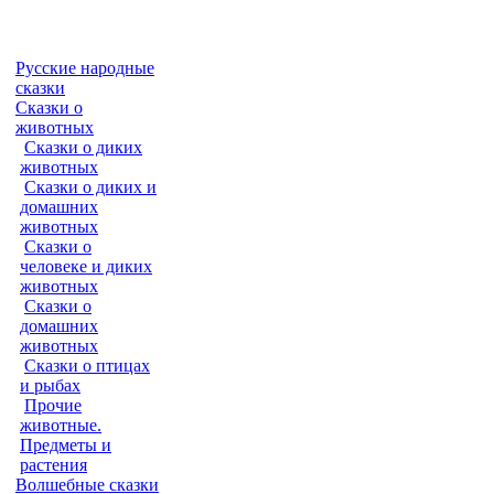
Русские народные
сказки
Сказки о
животных
Сказки о диких
животных
Сказки о диких и
домашних
животных
Сказки о
человеке и диких
животных
Сказки о
домашних
животных
Сказки о птицах
и рыбах
Прочие
животные.
Предметы и
растения
Волшебные сказки